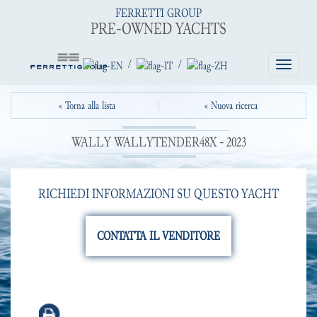
FERRETTI GROUP
PRE-OWNED YACHTS
/
/
Toggle
navigatio
« Torna alla lista
« Nuova ricerca
WALLY WALLYTENDER48X - 2023
RICHIEDI INFORMAZIONI SU QUESTO YACHT