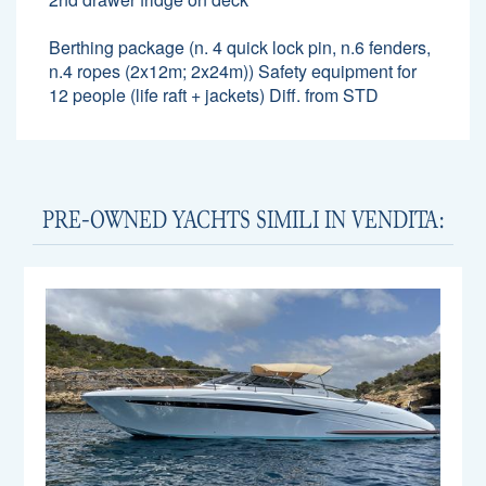
Berthing package (n. 4 quick lock pin, n.6 fenders,
n.4 ropes (2x12m; 2x24m)) Safety equipment for
12 people (life raft + jackets) Diff. from STD
PRE-OWNED YACHTS SIMILI IN VENDITA: