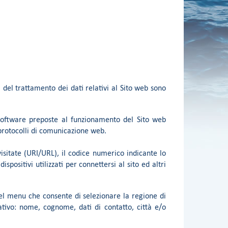
à del trattamento dei dati relativi al Sito web sono
 software preposte al funzionamento del Sito web
 protocolli di comunicazione web.
 visitate (URI/URL), il codice numerico indicante lo
ispositivi utilizzati per connettersi al sito ed altri
el menu che consente di selezionare la regione di
cativo: nome, cognome, dati di contatto, città e/o