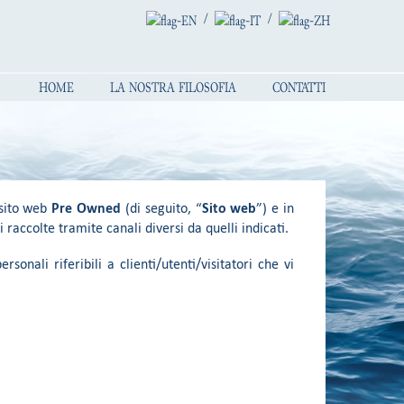
/
/
HOME
LA NOSTRA FILOSOFIA
CONTATTI
 sito web
Pre Owned
(di seguito, “
Sito web
”) e in
raccolte tramite canali diversi da quelli indicati.
sonali riferibili a clienti/utenti/visitatori che vi