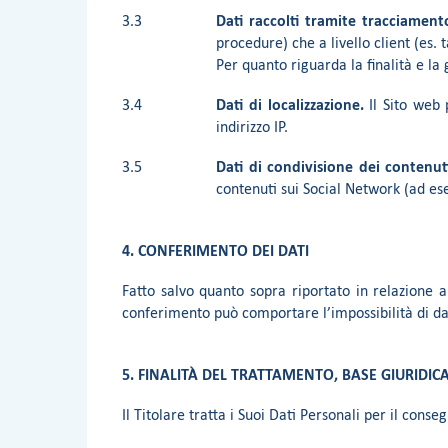
3.3
Dati raccolti tramite tracciament
procedure) che a livello client (es. 
Per quanto riguarda la finalità e la 
3.4
Dati di localizzazione.
Il Sito web p
indirizzo IP.
3.5
Dati di condivisione dei contenut
contenuti sui Social Network (ad ese
4. CONFERIMENTO DEI DATI
Fatto salvo quanto sopra riportato in relazione ai
conferimento può comportare l’impossibilità di dar
5. FINALITÀ DEL TRATTAMENTO, BASE GIURIDIC
Il Titolare tratta i Suoi Dati Personali per il cons