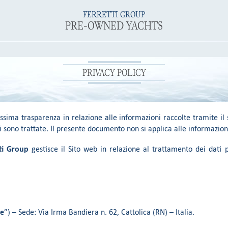
FERRETTI GROUP
PRE-OWNED YACHTS
PRIVACY POLICY
sima trasparenza in relazione alle informazioni raccolte tramite il
i sono trattate. Il presente documento non si applica alle informazioni 
ti Group
gestisce il Sito web in relazione al trattamento dei dati per
re
”) – Sede: Via Irma Bandiera n. 62, Cattolica (RN) – Italia.