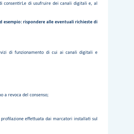
 consentirLe di usufruire dei canali digitali e, al
ad esempio: rispondere alle eventuali richieste di
vizi di funzionamento di cui ai canali digitali e
ino a revoca del consenso;
profilazione effettuata dai marcatori installati sul