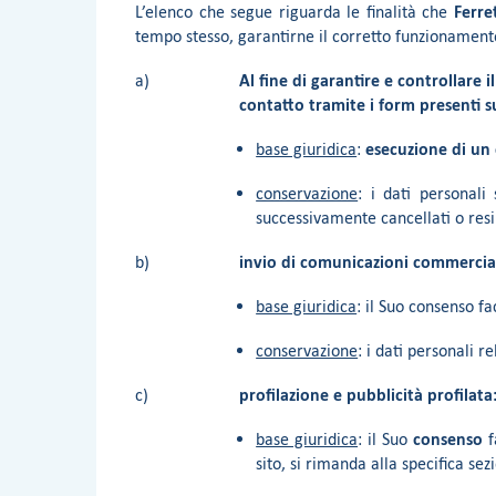
L’elenco che segue riguarda le finalità che
Ferre
tempo stesso, garantirne il corretto funzionamento.
a)
Al fine di garantire e controllare 
contatto tramite i form presenti s
base giuridica
:
esecuzione di un
conservazione
: i dati personali
successivamente cancellati o res
b)
invio di comunicazioni commercial
base giuridica
: il Suo consenso f
conservazione
: i dati personali 
c)
profilazione e pubblicità profilata
base giuridica
: il Suo
consenso
f
sito, si rimanda alla specifica sez