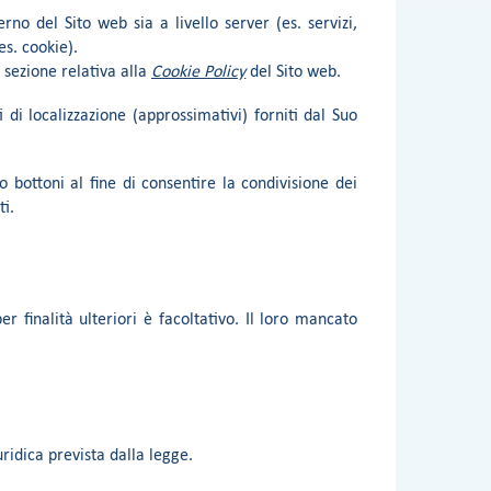
rno del Sito web sia a livello server (es. servizi,
es. cookie).
a sezione relativa alla
Cookie Policy
del Sito web.
 di localizzazione (approssimativi) forniti dal Suo
 bottoni al fine di consentire la condivisione dei
ti.
r finalità ulteriori è facoltativo. Il loro mancato
uridica prevista dalla legge.