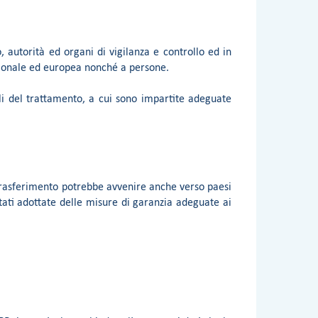
o, autorità ed organi di vigilanza e controllo ed in
azionale ed europea nonché a persone.
ili del trattamento, a cui sono impartite adeguate
il trasferimento potrebbe avvenire anche verso paesi
stati adottate delle misure di garanzia adeguate ai