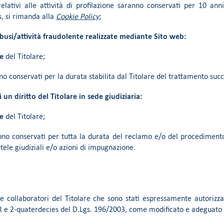
 relativi alle attività di profilazione saranno conservati per 10 a
s, si rimanda alla
Cookie Policy
;
busi/attività fraudolente realizzate mediante Sito web:
se
del Titolare;
sono conservati per la durata stabilita dal Titolare del trattamento su
 un diritto del Titolare in sede giudiziaria:
se
del Titolare;
sono conservati per tutta la durata del reclamo e/o del procedimento
utele giudiziali e/o azioni di impugnazione.
i e collaboratori del Titolare che sono stati espressamente autoriz
DPR e 2-quaterdecies del D.Lgs. 196/2003, come modificato e adeguato 