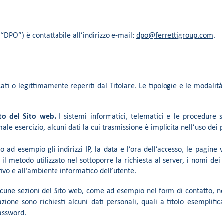
 “DPO”) è contattabile all’indirizzo e-mail:
dpo@ferrettigroup.com
.
cati o legittimamente reperiti dal Titolare. Le tipologie e le modalit
to del Sito web.
I sistemi informatici, telematici e le procedure
ale esercizio, alcuni dati la cui trasmissione è implicita nell’uso dei
o ad esempio gli indirizzi IP, la data e l’ora dell’accesso, le pagine
 il metodo utilizzato nel sottoporre la richiesta al server, i nomi dei d
ivo e all’ambiente informatico dell’utente.
cune sezioni del Sito web, come ad esempio nel form di contatto, n
azione sono richiesti alcuni dati personali, quali a titolo esemplifi
assword.