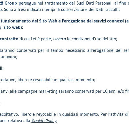
tti Group
persegue nel trattamento dei Suoi Dati Personali al fine di
 Sono altresì indicati i tempi di conservazione dei Dati raccolti.
il funzionamento del Sito Web e l’erogazione dei servizi connessi (
ul sito web):
 contratto
di cui Lei è parte, ovvero le condizioni d’uso del sito;
 saranno conservati per il tempo necessario all’erogazione dei ser
i anonimi;
i:
acoltativo, libero e revocabile in qualsiasi momento;
relativi alle campagne marketing saranno conservati per 10 anni e/o f
:
acoltativo, libero e revocabile in qualsiasi momento. Per l’attività di 
ione relativa alla
Cookie Policy
;