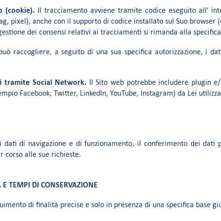
o (cookie).
Il tracciamento avviene tramite codice eseguito all’ inte
tag, pixel), anche con il supporto di codice installato sul Suo browser (
gestione dei consensi relativi ai tracciamenti si rimanda alla specific
uò raccogliere, a seguito di una sua specifica autorizzazione, i dati
i tramite Social Network.
Il Sito web potrebbe includere plugin e/o
mpio Facebook, Twitter, LinkedIn, YouTube, Instagram) da Lei utilizza
 dati di navigazione e di funzionamento, il conferimento dei dati pe
 corso alle sue richieste.
A E TEMPI DI CONSERVAZIONE
eguimento di finalità precise e solo in presenza di una specifica base gi