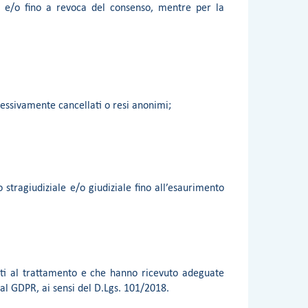
nni e/o fino a revoca del consenso, mentre per la
ccessivamente cancellati o resi anonimi;
 stragiudiziale e/o giudiziale fino all’esaurimento
zati al trattamento e che hanno ricevuto adeguate
al GDPR, ai sensi del D.Lgs. 101/2018.