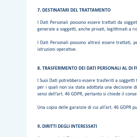
7. DESTINATARI DEL TRATTAMENTO
I Dati Personali possono essere trattati da soggett
generale a soggetti, anche privati, legittimati a 
I Dati Personali possono altresì essere trattati,
istruzioni operative.
8. TRASFERIMENTO DEI DATI PERSONALI AL DI F
I Suoi Dati potrebbero essere trasferiti a soggetti
per i quali non sia stata adottata una decisione d
sensi dell’art. 46 GDPR, pertanto si chiede il cons
Una copia delle garanzie di cui all’art. 46 GDPR 
9. DIRITTI DEGLI INTERESSATI