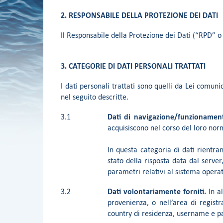
2. RESPONSABILE DELLA PROTEZIONE DEI DATI
Il Responsabile della Protezione dei Dati (“RPD” o
3. CATEGORIE DI DATI PERSONALI TRATTATI
I dati personali trattati sono quelli da Lei comuni
nel seguito descritte.
3.1
Dati di navigazione/funzionamen
acquisiscono nel corso del loro norm
In questa categoria di dati rientran
stato della risposta data dal server,
parametri relativi al sistema operat
3.2
Dati volontariamente forniti.
In al
provenienza, o nell’area di registr
country di residenza, username e p