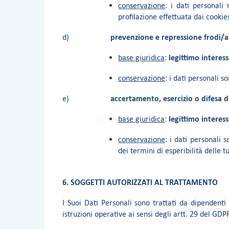
conservazione
: i dati personali
profilazione effettuata dai cookie
d)
prevenzione e repressione frodi/a
base giuridica
:
legittimo interes
conservazione
: i dati personali 
e)
accertamento, esercizio o difesa di
base giuridica
:
legittimo interes
conservazione
: i dati personali 
dei termini di esperibilità delle t
6. SOGGETTI AUTORIZZATI AL TRATTAMENTO
I Suoi Dati Personali sono trattati da dipendent
istruzioni operative ai sensi degli artt. 29 del G