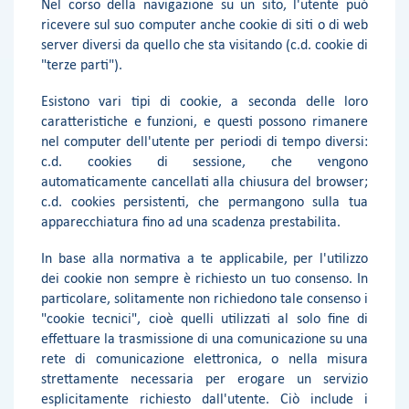
Nel corso della navigazione su un sito, l'utente può
ricevere sul suo computer anche cookie di siti o di web
server diversi da quello che sta visitando (c.d. cookie di
"terze parti").
Esistono vari tipi di cookie, a seconda delle loro
caratteristiche e funzioni, e questi possono rimanere
nel computer dell'utente per periodi di tempo diversi:
c.d. cookies di sessione, che vengono
automaticamente cancellati alla chiusura del browser;
c.d. cookies persistenti, che permangono sulla tua
apparecchiatura fino ad una scadenza prestabilita.
In base alla normativa a te applicabile, per l'utilizzo
dei cookie non sempre è richiesto un tuo consenso. In
particolare, solitamente non richiedono tale consenso i
"cookie tecnici", cioè quelli utilizzati al solo fine di
effettuare la trasmissione di una comunicazione su una
rete di comunicazione elettronica, o nella misura
strettamente necessaria per erogare un servizio
esplicitamente richiesto dall'utente. Ciò include i