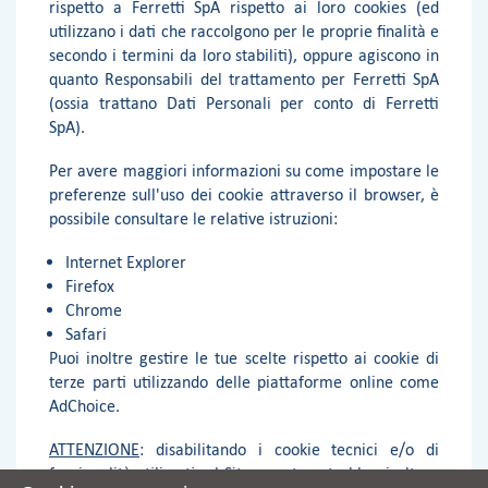
rispetto a Ferretti SpA rispetto ai loro cookies (ed
utilizzano i dati che raccolgono per le proprie finalità e
secondo i termini da loro stabiliti), oppure agiscono in
quanto Responsabili del trattamento per Ferretti SpA
(ossia trattano Dati Personali per conto di Ferretti
SpA).
Per avere maggiori informazioni su come impostare le
preferenze sull'uso dei cookie attraverso il browser, è
possibile consultare le relative istruzioni:
Internet Explorer
Firefox
Chrome
Safari
Puoi inoltre gestire le tue scelte rispetto ai cookie di
terze parti utilizzando delle piattaforme online come
AdChoice.
ATTENZIONE
: disabilitando i cookie tecnici e/o di
funzionalità utilizzati sul Sito, questo potrebbe risultare