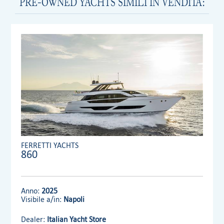
PRE-OWNED YACHTS SIMILI IN VENDITA:
FERRETTI YACHTS
860
Anno:
2025
Visibile a/in:
Napoli
Dealer:
Italian Yacht Store