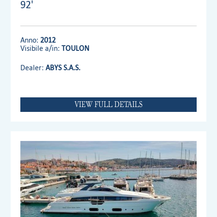
92'
Anno:
2012
Visibile a/in:
TOULON
Dealer:
ABYS S.A.S.
VIEW FULL DETAILS