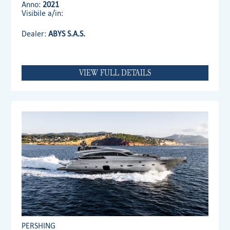
Anno:
2021
Visibile a/in:
Dealer:
ABYS S.A.S.
VIEW FULL DETAILS
PERSHING