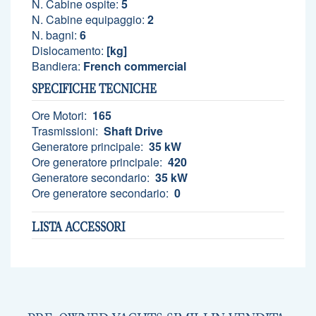
N. Cabine ospite:
5
N. Cabine equipaggio:
2
N. bagni:
6
Dislocamento:
[kg]
Bandiera:
French commercial
SPECIFICHE TECNICHE
Ore Motori:
165
Trasmissioni:
Shaft Drive
Generatore principale:
35 kW
Ore generatore principale:
420
Generatore secondario:
35 kW
Ore generatore secondario:
0
LISTA ACCESSORI