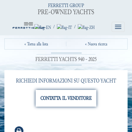
FERRETTI GROUP
PRE-OWNED YACHTS
/
/
Toggle
navigatio
« Torna alla lista
« Nuova ricerca
FERRETTI YACHTS 940 - 2025
RICHIEDI INFORMAZIONI SU QUESTO YACHT