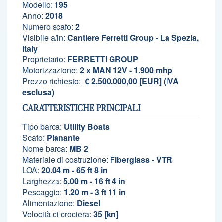
Modello:
195
Anno:
2018
Numero scafo:
2
Visibile a/in:
Cantiere Ferretti Group - La Spezia,
Italy
Proprietario:
FERRETTI GROUP
Motorizzazione:
2 x MAN 12V - 1.900 mhp
Prezzo richiesto:
€ 2.500.000,00 [EUR] (IVA
esclusa)
CARATTERISTICHE PRINCIPALI
Tipo barca:
Utility Boats
Scafo:
Planante
Nome barca:
MB 2
Materiale di costruzione:
Fiberglass - VTR
LOA:
20.04 m - 65 ft 8 in
Larghezza:
5.00 m - 16 ft 4 in
Pescaggio:
1.20 m - 3 ft 11 in
Alimentazione:
Diesel
Velocità di crociera:
35 [kn]