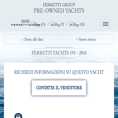
FERRETTI GROUP
PRE-OWNED YACHTS
/
/
Toggle
navigatio
« Torna alla lista
« Nuova ricerca
FERRETTI YACHTS 195 - 2018
RICHIEDI INFORMAZIONI SU QUESTO YACHT