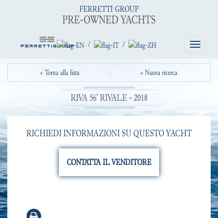
FERRETTI GROUP
PRE-OWNED YACHTS
/
/
Toggle
navigatio
« Torna alla lista
« Nuova ricerca
RIVA 56' RIVALE - 2018
RICHIEDI INFORMAZIONI SU QUESTO YACHT