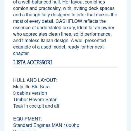
of a well-balanced hull. Her layout combines
comfort and practicality, with inviting deck spaces
and a thoughtfully designed interior that makes the
most of every detail. CASHFLOW reflects the
essence of understated luxury, ideal for an owner
who appreciates clean lines, solid performance,
and timeless Italian design. A well-presented
example of a used model, ready for her next
chapter.
LISTA ACCESSORI
HULL AND LAYOUT:
Metalllic Blu Sera
3 cabins version
Timber Rovere Safari
Teak in cockpit and aft
EQUIPMENT:
Standard Engines MAN 1000hp