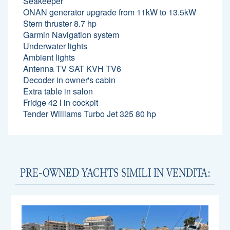
Seakeeper
ONAN generator upgrade from 11kW to 13.5kW
Stern thruster 8.7 hp
Garmin Navigation system
Underwater lights
Ambient lights
Antenna TV SAT KVH TV6
Decoder in owner's cabin
Extra table in salon
Fridge 42 l in cockpit
Tender Williams Turbo Jet 325 80 hp
PRE-OWNED YACHTS SIMILI IN VENDITA: